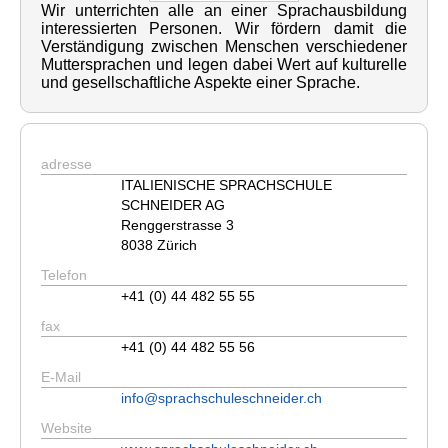
Wir unterrichten alle an einer Sprachausbildung
interessierten Personen. Wir fördern damit die
Verständigung zwischen Menschen verschiedener
Muttersprachen und legen dabei Wert auf kulturelle
und gesellschaftliche Aspekte einer Sprache.
adresse
ITALIENISCHE SPRACHSCHULE
SCHNEIDER AG
Renggerstrasse 3
8038 Zürich
Telefon
+41 (0) 44 482 55 55
fax
+41 (0) 44 482 55 56
E-Mail
info@sprachschuleschneider.ch
Website